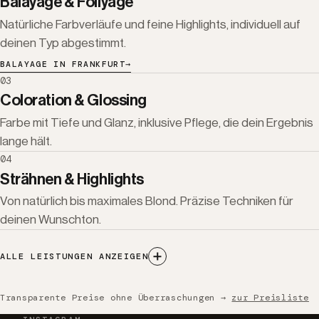
Balayage & Foilyage
Natürliche Farbverläufe und feine Highlights, individuell auf
deinen Typ abgestimmt.
BALAYAGE IN FRANKFURT
→
03
Coloration & Glossing
Farbe mit Tiefe und Glanz, inklusive Pflege, die dein Ergebnis
lange hält.
04
Strähnen & Highlights
Von natürlich bis maximales Blond. Präzise Techniken für
deinen Wunschton.
ALLE LEISTUNGEN ANZEIGEN
Transparente Preise ohne Überraschungen →
zur Preisliste