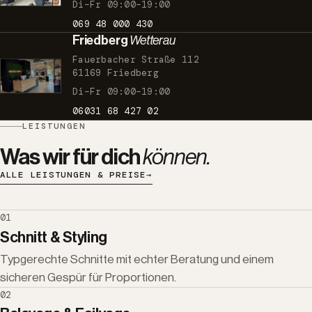
Di–Fr 09:00–19:00
069 48 000 430
Friedberg
Wetterau
Fauerbacher Straße 112
61169 Friedberg
Di–Fr 09:00–19:00
06031 68 427 02
LEISTUNGEN
Was wir für dich
können.
ALLE LEISTUNGEN & PREISE
→
01
Schnitt & Styling
Typgerechte Schnitte mit echter Beratung und einem
sicheren Gespür für Proportionen.
02