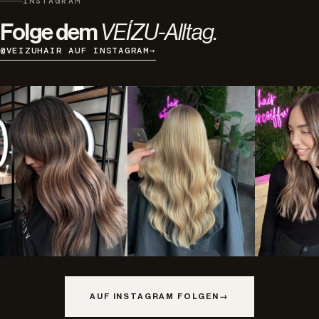
INSTAGRAM
Folge dem
VEÍZU-Alltag.
@VEIZUHAIR AUF INSTAGRAM
→
AUF INSTAGRAM FOLGEN
→